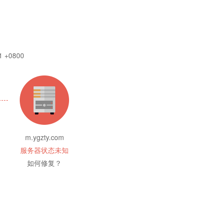
1 +0800
m.ygzty.com
服务器状态未知
如何修复？